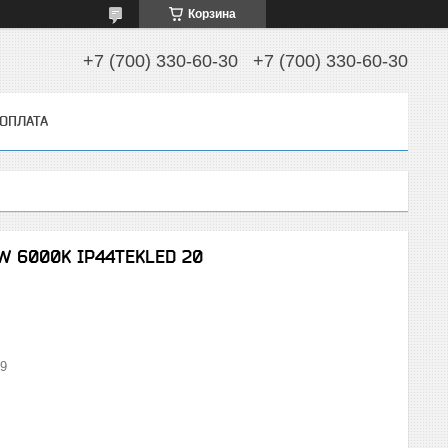
Корзина
+7 (700) 330-60-30
+7 (700) 330-60-30
 ОПЛАТА
W 6000K IP44TEKLED 20
89