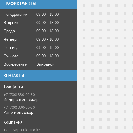
ГРАФИК РАБОТЫ
Понедельник
09:00
18:00
Вторник
09:00
18:00
Среда
09:00
18:00
Четверг
09:00
18:00
Пятница
09:00
18:00
Суббота
09:00
18:00
Воскресенье
Выходной
КОНТАКТЫ
+7 (700) 330-60-30
Индира менеджер
+7 (700) 330-60-30
Рано менеджер
ТОО Sapa-Electro.kz