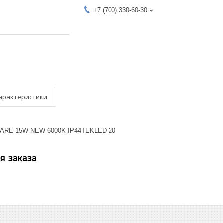
+7 (700) 330-60-30
арактеристики
UARE 15W NEW 6000K IP44TEKLED 20
я заказа