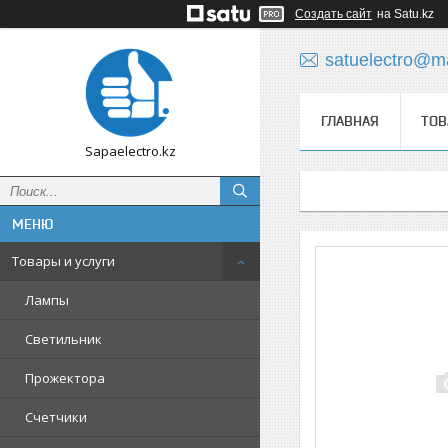
Создать сайт
на Satu.kz
satuelectro@ma
ГЛАВНАЯ
ТОВ
Sapaelectro.kz
Товары и услуги
Лампы
Светильник
Прожектора
Счетчики