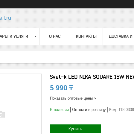
il.ru
АРЫ И УСЛУГИ
О НАС
КОНТАКТЫ
ДОСТАВКА И
Svet-k LED NIKA SQUARE 15W NE
5 990 ₸
Показать оптовые цены
В наличии
Оптом и в розницу
Код:
118-033
Купить