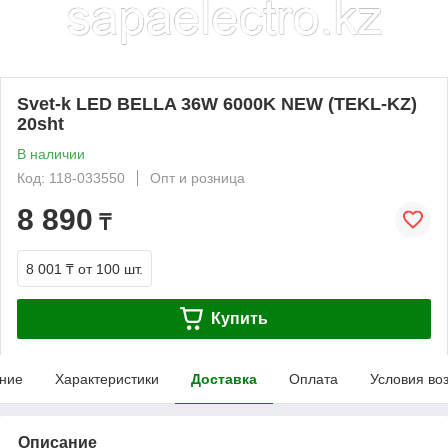
Svet-k LED BELLA 36W 6000K NEW (TEKL-KZ)
20sht
В наличии
Код: 118-033550
Опт и розница
8 890
₸
8 001 ₸
от 100 шт.
Купить
ние
Характеристики
Доставка
Оплата
Условия во
Описание