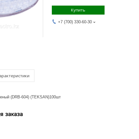
Купить
+7 (700) 330-60-30
арактеристики
леный (DRB-604) (TEKSAN)100шт
я заказа