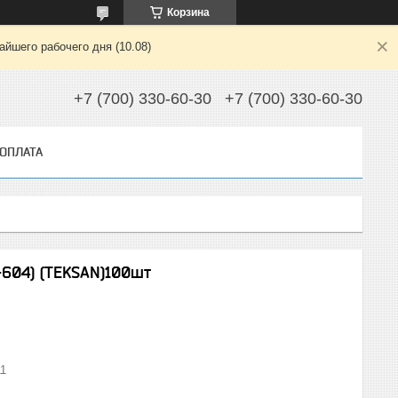
Корзина
йшего рабочего дня (10.08)
+7 (700) 330-60-30
+7 (700) 330-60-30
 ОПЛАТА
-604) (TEKSAN)100шт
11