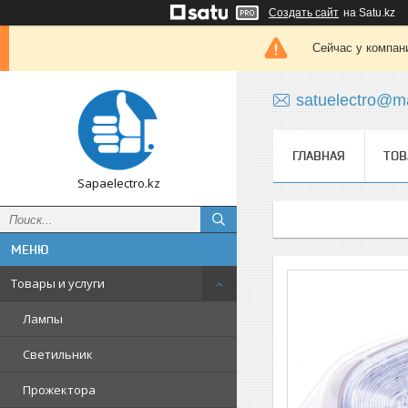
Создать сайт
на Satu.kz
Сейчас у компан
satuelectro@ma
ГЛАВНАЯ
ТОВ
Sapaelectro.kz
Товары и услуги
Лампы
Светильник
Прожектора