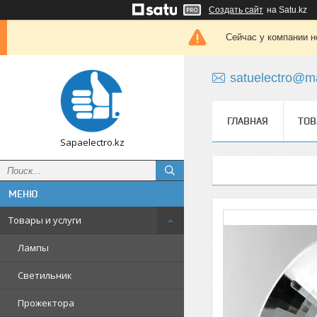
Создать сайт
на Satu.kz
Сейчас у компании н
satuelectro@ma
ГЛАВНАЯ
ТОВ
Sapaelectro.kz
Товары и услуги
Лампы
Светильник
Прожектора