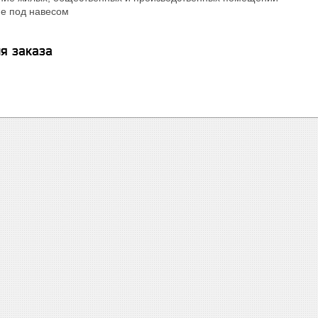
е под навесом
я заказа