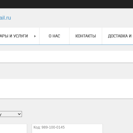
il.ru
АРЫ И УСЛУГИ
О НАС
КОНТАКТЫ
ДОСТАВКА И
989-100-0145