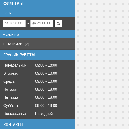
ФИЛЬТРЫ
Цена
Наличие
В наличии
2
ГРАФИК РАБОТЫ
Понедельник
09:00
18:00
Вторник
09:00
18:00
Среда
09:00
18:00
Четверг
09:00
18:00
Пятница
09:00
18:00
Суббота
09:00
18:00
Воскресенье
Выходной
КОНТАКТЫ