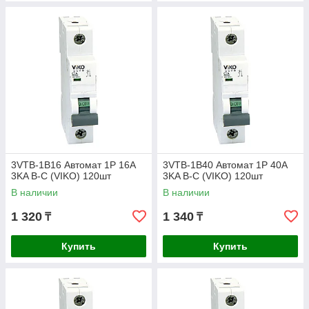
3VTB-1B16 Автомат 1P 16A
3VTB-1B40 Автомат 1P 40A
3KA B-C (VIKO) 120шт
3KA B-C (VIKO) 120шт
В наличии
В наличии
1 320
1 340
₸
₸
Купить
Купить