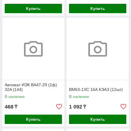
Купить
Купить
Автомат ИЭК ВА47-29 (1ф)
32A (144)
ВМ63-1ХС 16А КЭАЗ (12шт)
В наличии
В наличии
468
1 092
₸
₸
Купить
Купить