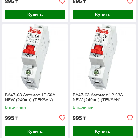
895
895
₸
₸
Купить
Купить
BA47-63 Автомат 1P 50A
BA47-63 Автомат 1P 63A
NEW (240шт) (TEKSAN)
NEW (240шт) (TEKSAN)
В наличии
В наличии
995
995
₸
₸
Купить
Купить