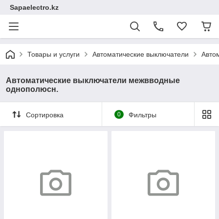
Sapaelectro.kz
Товары и услуги
Автоматические выключатели
Авто
Автоматические выключатели межвводные
однополюсн.
Сортировка
0
Фильтры