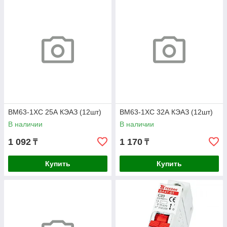
ВМ63-1ХС 25А КЭАЗ (12шт)
ВМ63-1ХС 32А КЭАЗ (12шт)
В наличии
В наличии
1 092
1 170
₸
₸
Купить
Купить