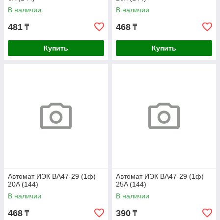
В наличии
В наличии
481
468
₸
₸
Купить
Купить
Автомат ИЭК ВА47-29 (1ф)
Автомат ИЭК ВА47-29 (1ф)
20A (144)
25A (144)
В наличии
В наличии
468
390
₸
₸