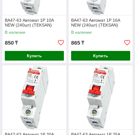
BA47-63 Автомат 1P 10A
BA47-63 Автомат 1P 16A
NEW (240шт) (TEKSAN)
NEW (240шт) (TEKSAN)
В наличии
В наличии
850
865
₸
₸
Купить
Купить
BA47-63 Автомат 1P 20A
BA47-63 Автомат 1P 25A