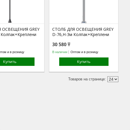
Я ОСВЕЩЕНИЯ GREY
СТОЛБ ДЛЯ ОСВЕЩЕНИЯ GREY
м Колпак+Креплени
D-76,H-3м Колпак+Креплени
30 580 ₸
том и в розницу
В наличии
Оптом и в розницу
Купить
Купить