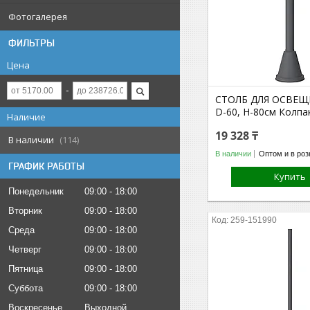
Фотогалерея
ФИЛЬТРЫ
Цена
СТОЛБ ДЛЯ ОСВЕЩ
D-60, H-80cм Колп
Наличие
19 328 ₸
В наличии
114
В наличии
Оптом и в роз
ГРАФИК РАБОТЫ
Купить
Понедельник
09:00
18:00
Вторник
09:00
18:00
259-151990
Среда
09:00
18:00
Четверг
09:00
18:00
Пятница
09:00
18:00
Суббота
09:00
18:00
Воскресенье
Выходной