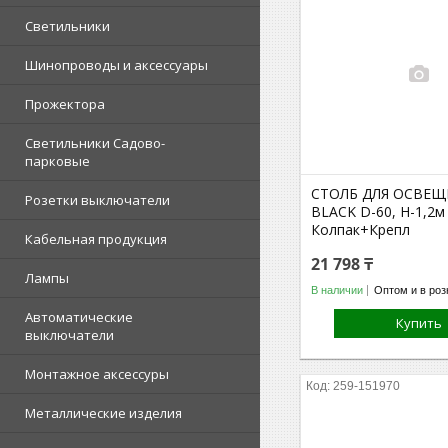
Светильники
Шинопроводы и аксессуары
Прожектора
Светильники Садово-
парковые
СТОЛБ ДЛЯ ОСВЕЩ
Розетки выключатели
BLACK D-60, H-1,2м
Колпак+Крепл
Кабельная продукция
21 798 ₸
Лампы
В наличии
Оптом и в роз
Автоматические
Купить
выключатели
Монтажное аксессуры
259-151970
Металлические изделия