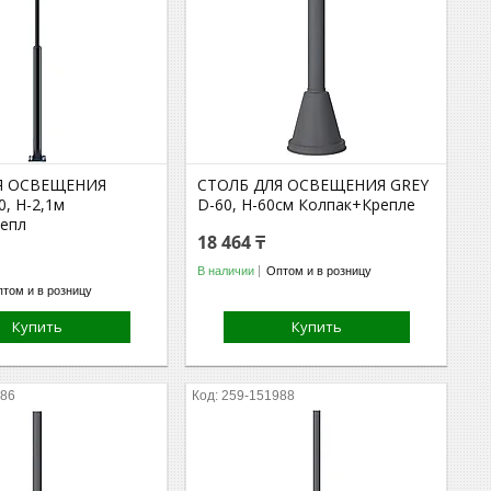
Я ОСВЕЩЕНИЯ
СТОЛБ ДЛЯ ОСВЕЩЕНИЯ GREY
, H-2,1м
D-60, H-60cм Колпак+Крепле
епл
18 464 ₸
В наличии
Оптом и в розницу
том и в розницу
Купить
Купить
986
259-151988