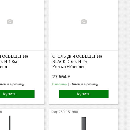
Я ОСВЕЩЕНИЯ
СТОЛБ ДЛЯ ОСВЕЩЕНИЯ
, H-1.8м
BLACK D-60, H-2м
епл
Колпак+Креплен
27 664 ₸
том и в розницу
В наличии
Оптом и в розницу
Купить
Купить
98
259-151980