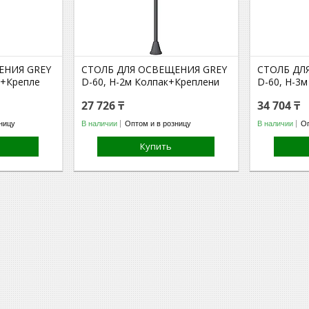
ЕНИЯ GREY
СТОЛБ ДЛЯ ОСВЕЩЕНИЯ GREY
СТОЛБ ДЛ
к+Крепле
D-60, H-2м Колпак+Креплени
D-60, H-3
27 726 ₸
34 704 ₸
ницу
В наличии
Оптом и в розницу
В наличии
Оп
Купить