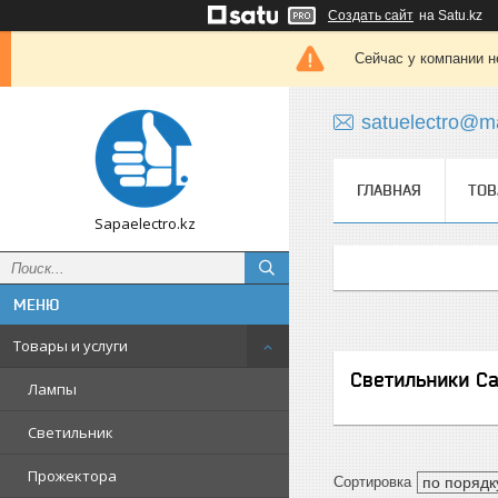
Создать сайт
на Satu.kz
Сейчас у компании н
satuelectro@ma
ГЛАВНАЯ
ТОВ
Sapaelectro.kz
Товары и услуги
Светильники С
Лампы
Светильник
Прожектора