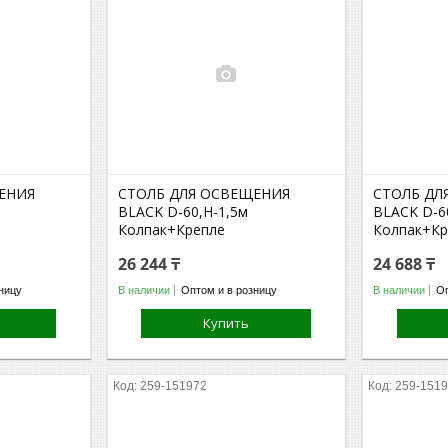
ЕНИЯ
СТОЛБ ДЛЯ ОСВЕЩЕНИЯ
СТОЛБ ДЛ
BLACK D-60,H-1,5м
BLACK D-60
Колпак+Крепле
Колпак+Кр
26 244 ₸
24 688 ₸
ницу
В наличии
Оптом и в розницу
В наличии
Оп
Купить
259-151972
259-151