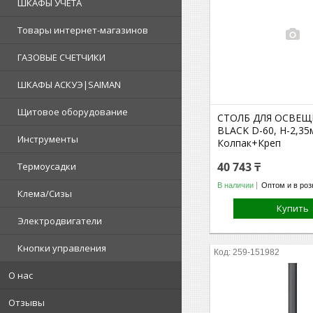
ШКАФЫ УЧЕТА
Товары интернет-магазинов
ГАЗОВЫЕ СЧЕТЧИКИ
ШКАФЫ АСКУЭ|SAIMAN
Щитовое оборудование
СТОЛБ ДЛЯ ОСВЕЩ
BLACK D-60, H-2,35
Инструменты
Колпак+Креп
40 743 ₸
Термоусадки
В наличии
Оптом и в роз
Клема/Сизы
Купить
Электродвигатели
Кнопки управления
259-151982
О нас
Отзывы