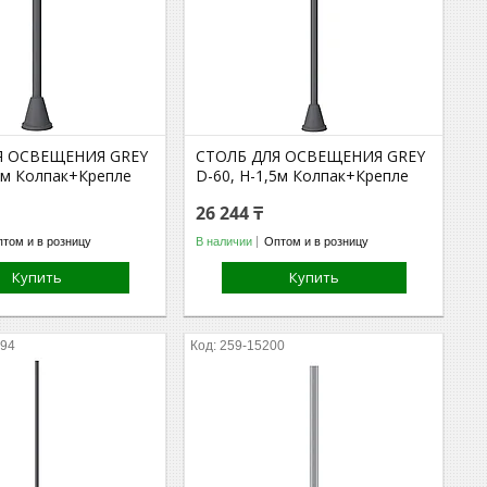
Я ОСВЕЩЕНИЯ GREY
СТОЛБ ДЛЯ ОСВЕЩЕНИЯ GREY
,2м Колпак+Крепле
D-60, H-1,5м Колпак+Крепле
26 244 ₸
том и в розницу
В наличии
Оптом и в розницу
Купить
Купить
994
259-15200