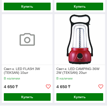
Купить
Купить
Свет-к. LED FLASH 3W
Свет-к. LED CAMPING-36W
(TEKSAN) 10шт
2W (TEKSAN) 20шт
В наличии
В наличии
4 650
4 650
₸
₸
Купить
Купить