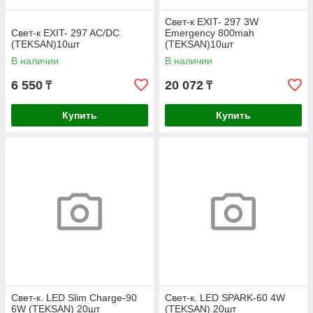
Свет-к EXIT- 297 3W
Свет-к EXIT- 297 AC/DC
Emergency 800mah
(TEKSAN)10шт
(TEKSAN)10шт
В наличии
В наличии
6 550
20 072
₸
₸
Купить
Купить
Свет-к. LED Slim Charge-90
Свет-к. LED SPARK-60 4W
6W (TEKSAN) 20шт
(TEKSAN) 20шт