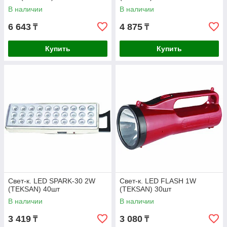
В наличии
В наличии
6 643
4 875
₸
₸
Купить
Купить
Свет-к. LED SPARK-30 2W
Свет-к. LED FLASH 1W
(TEKSAN) 40шт
(TEKSAN) 30шт
В наличии
В наличии
3 419
3 080
₸
₸