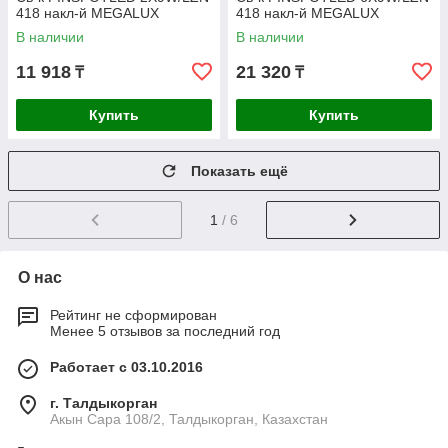
418 накл-й MEGALUX
418 накл-й MEGALUX
В наличии
В наличии
11 918
21 320
₸
₸
Купить
Купить
Показать ещё
1
/ 6
О нас
Рейтинг не сформирован
Менее 5 отзывов за последний год
Работает с 03.10.2016
г. Талдыкорган
Акын Сара 108/2, Талдыкорган, Казахстан