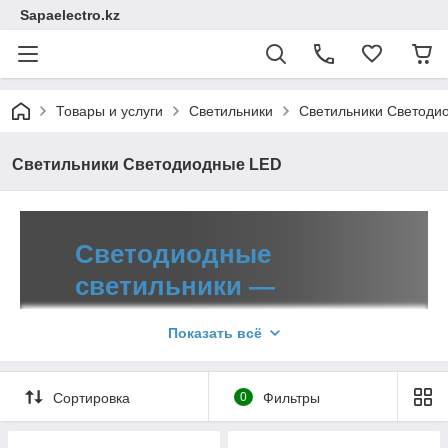
Sapaelectro.kz
Товары и услуги
Светильники
Светильники Светоди
Светильники Светодиодные LED
Светодиодные
светильники —
выгодная экономия
Показать всё
Ассортиментное разнообразие
Сортировка
0
Фильтры
светодиодной продукции оптом и в