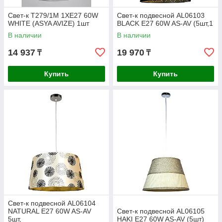
Свет-к T279/1M 1XE27 60W
Свет-к подвесной AL06103
WHITE (ASYA AVIZE) 1шт
BLACK E27 60W AS-AV (5шт,1
В наличии
В наличии
14 937
19 970
₸
₸
Купить
Купить
Свет-к подвесной AL06104
NATURAL E27 60W AS-AV
Свет-к подвесной AL06105
5шт,
HAKI E27 60W AS-AV (5шт)