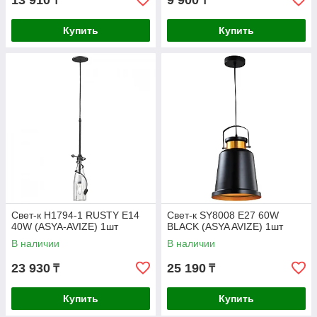
13 910
9 900
₸
₸
Купить
Купить
Свет-к H1794-1 RUSTY E14
Свет-к SY8008 E27 60W
40W (ASYA-AVIZE) 1шт
BLACK (ASYA AVIZE) 1шт
В наличии
В наличии
23 930
25 190
₸
₸
Купить
Купить