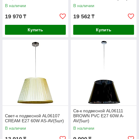
В наличии
В наличии
19 970
19 562
₸
₸
Купить
Купить
Св-к подвесной AL06111
Свет-к подвесной AL06107
BROWN PVC E27 60W A-
CREAM E27 60W AS-AV(5шт)
AV(5шт)
В наличии
В наличии