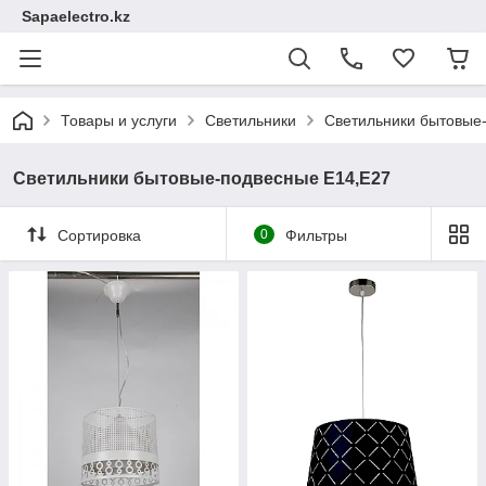
Sapaelectro.kz
Товары и услуги
Светильники
Светильники бытовые
Светильники бытовые-подвесные Е14,Е27
Сортировка
0
Фильтры