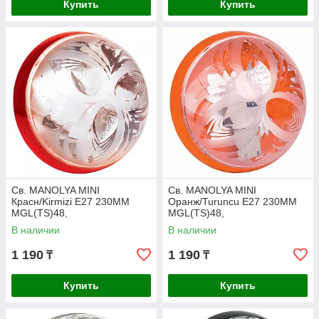
Купить
Купить
Св. MANOLYA MINI
Св. MANOLYA MINI
Красн/Kirmizi E27 230MM
Оранж/Turuncu E27 230MM
MGL(TS)48,
MGL(TS)48,
В наличии
В наличии
1 190
1 190
₸
₸
Купить
Купить