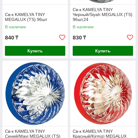
Св-к KAMELYA TINY
Св-к KAMELYA TINY
Черный/Siyah MEGALUX (TS)
MEGALUX (TS) 96шт
96шт,24
В наличии
В наличии
840
830
₸
₸
Купить
Купить
Св-к KAMELYA TINY
Св-к KAMELYA TINY
Синий/Mavi MEGALUX (TS)
Красный/Kirmizi MEGALUX